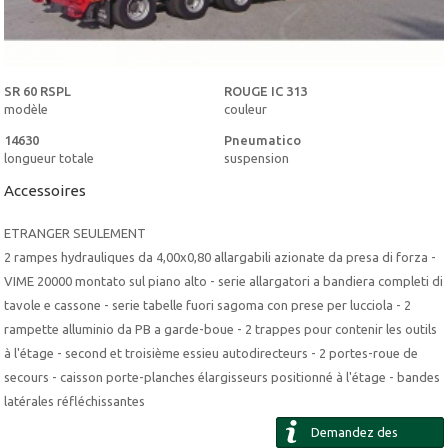
SR 60 RSPL
ROUGE IC 313
modèle
couleur
14630
Pneumatico
longueur totale
suspension
Accessoires
ETRANGER SEULEMENT
2 rampes hydrauliques da 4,00x0,80 allargabili azionate da presa di forza -
VIME 20000 montato sul piano alto - serie allargatori a bandiera completi di
tavole e cassone - serie tabelle fuori sagoma con prese per lucciola - 2
rampette alluminio da PB a garde-boue - 2 trappes pour contenir les outils
à l'étage - second et troisième essieu autodirecteurs - 2 portes-roue de
secours - caisson porte-planches élargisseurs positionné à l'étage - bandes
latérales réfléchissantes
Demandez des