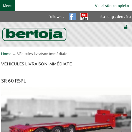
Menu
Vai al sito completo
follow us
ita
.
eng
.
deu
.
fra
Home
→ Véhicules livraison immédiate
VÉHICULES LIVRAISON IMMÉDIATE
SR 60 RSPL