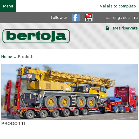
Menu
Vai al sito completo
follow us
ita
.
eng
.
deu
.
fra
area riservata
Home
→ Prodotti
PRODOTTI